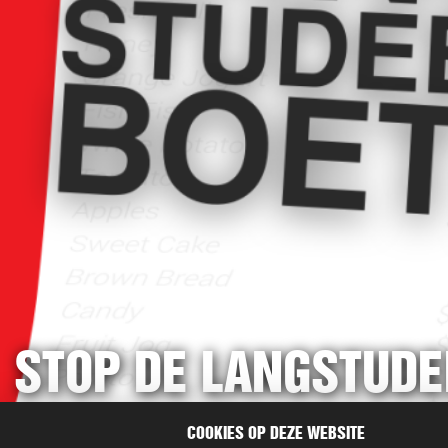
STOP DE LANGSTUDE
COOKIES OP DEZE WEBSITE