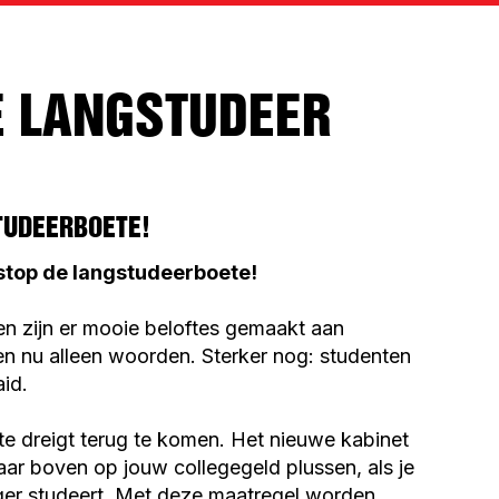
E LANGSTUDEER
TUDEERBOETE!
stop de langstudeerboete!
en zijn er mooie beloftes gemaakt aan
ken nu alleen woorden. Sterker nog: studenten
id.
e dreigt terug te komen. Het nieuwe kabinet
aar boven op jouw collegegeld plussen, als je
nger studeert. Met deze maatregel worden