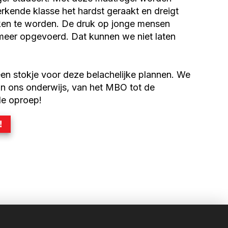
rkende klasse het hardst geraakt en dreigt
jken te worden. De druk op jonge mensen
meer opgevoerd. Dat kunnen we niet laten
n stokje voor deze belachelijke plannen. We
in ons onderwijs, van het MBO tot de
 de oproep!
!