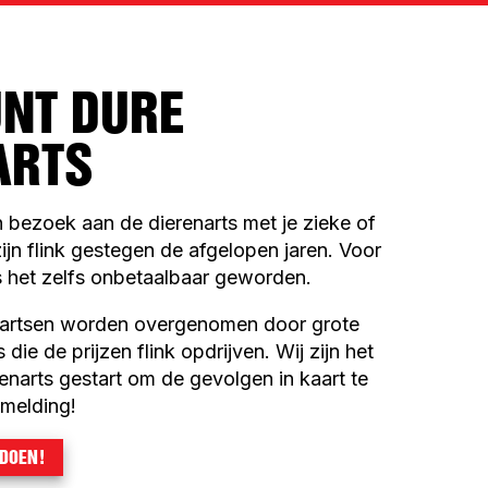
NT DURE
ARTS
 bezoek aan de dierenarts met je zieke of
jn flink gestegen de afgelopen jaren. Voor
 het zelfs onbetaalbaar geworden.
nartsen worden overgenomen door grote
die de prijzen flink opdrijven. Wij zijn het
enarts gestart om de gevolgen in kaart te
melding!
 DOEN!