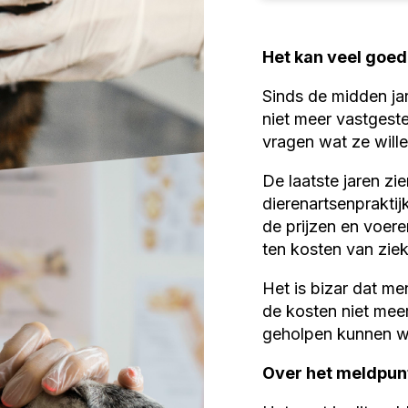
Het kan veel goe
Sinds de midden ja
niet meer vastgest
vragen wat ze wille
De laatste jaren z
dierenartsenprakti
de prijzen en voere
ten kosten van zie
Het is bizar dat m
de kosten niet meer
geholpen kunnen w
Over het meldpun