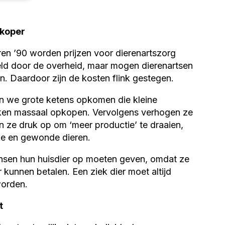
dkoper
ren ’90 worden prijzen voor dierenartszorg
eld door de overheid, maar mogen dierenartsen
n. Daardoor zijn de kosten flink gestegen.
ien we grote ketens opkomen die kleine
jken massaal opkopen. Vervolgens verhogen ze
n ze druk op om ‘meer productie’ te draaien,
ke en gewonde dieren.
ensen hun huisdier op moeten geven, omdat ze
 kunnen betalen. Een ziek dier moet altijd
orden.
t