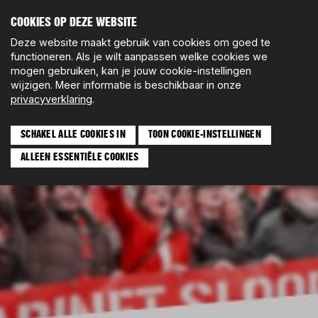
COOKIES OP DEZE WEBSITE
LOSE
Deze website maakt gebruik van cookies om goed te
VERLAY
functioneren. Als je wilt aanpassen welke cookies we
mogen gebruiken, kan je jouw cookie-instellingen
wijzigen. Meer informatie is beschikbaar in onze
privacyverklaring
.
SCHAKEL ALLE COOKIES IN
TOON COOKIE-INSTELLINGEN
ALLEEN ESSENTIËLE COOKIES